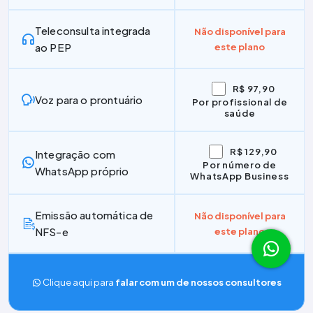
Teleconsulta integrada
Não disponível para
ao PEP
este plano
R$ 97,90
Voz para o prontuário
Por profissional de
saúde
R$ 129,90
Integração com
Por número de
WhatsApp próprio
WhatsApp Business
Emissão automática de
Não disponível para
NFS-e
este plano
Clique aqui para
falar com um de nossos consultores